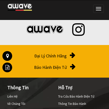
Đại Lý Chính Hãng
Bảo Hành Điện Tử
Thông Tin
Hỗ Trợ
Liên Hệ
Tra Cứu Bảo Hành Điện Tử
Về Chúng Tôi
Thông Tin Bảo Hành