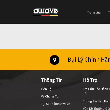
Trang chủ
T
Đại Lý Chính Hã
Thông Tin
Hỗ Trợ
Liên Hệ
Tra Cứu Bảo Hành 
Tử
Về Chúng Tôi
Thông Tin Bảo Hàn
Tại Sao Chọn Awave
Vấn Đề Thường Gặ