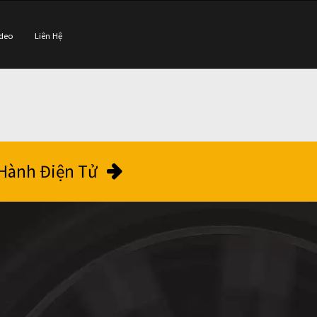
ideo
Liên Hệ
Hành Điện Tử