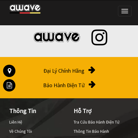
Đại Lý Chính Hãng
Bảo Hành Điện Tử
Thông Tin
Hỗ Trợ
Liên Hệ
Tra Cứu Bảo Hành Điện Tử
Về Chúng Tôi
Thông Tin Bảo Hành